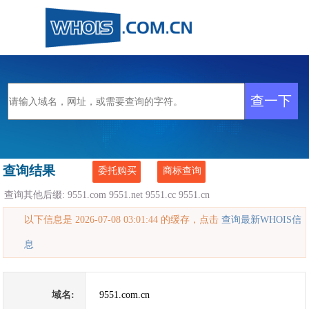
查询结果
委托购买
商标查询
查询其他后缀:
9551.com
9551.net
9551.cc
9551.cn
以下信息是 2026-07-08 03:01:44 的缓存，点击
查询最新WHOIS信
息
域名:
9551.com.cn