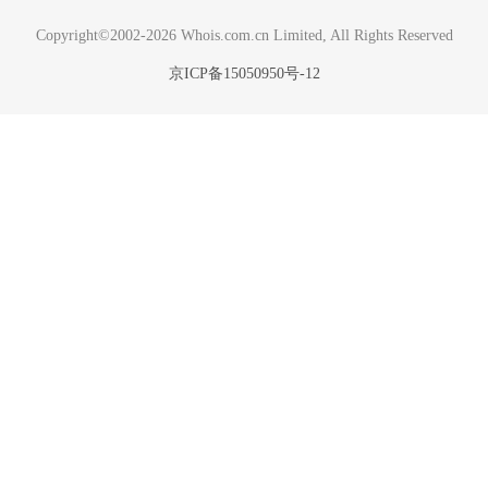
Copyright©2002-2026 Whois.com.cn Limited, All Rights Reserved
京ICP备15050950号-12