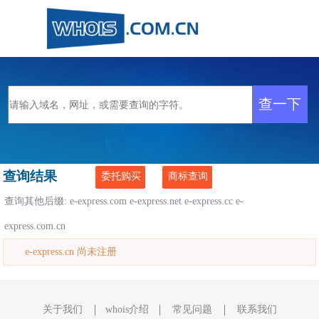
查询结果
委托购买
商标查询
查询其他后缀:
e-express.com
e-express.net
e-express.cc
e-
express.com.cn
e-express.cn 尚未注册
关于我们
whois介绍
常见问题
联系我们