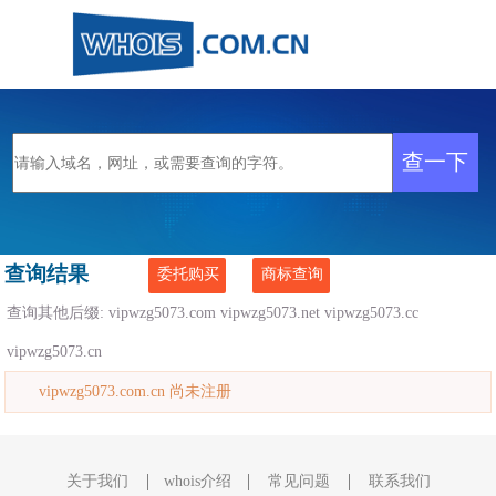
查询结果
委托购买
商标查询
查询其他后缀:
vipwzg5073.com
vipwzg5073.net
vipwzg5073.cc
vipwzg5073.cn
vipwzg5073.com.cn 尚未注册
关于我们
whois介绍
常见问题
联系我们