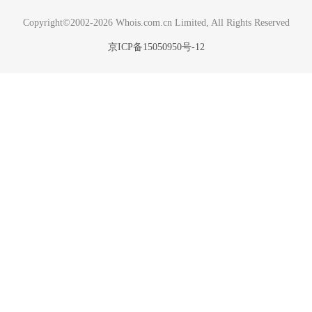
Copyright©2002-2026 Whois.com.cn Limited, All Rights Reserved
京ICP备15050950号-12