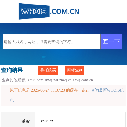
查询结果
委托购买
商标查询
查询其他后缀:
zhwj.com
zhwj.net
zhwj.cc
zhwj.com.cn
以下信息是 2026-06-24 11:07:23 的缓存，点击
查询最新WHOIS信
息
域名:
zhwj.cn