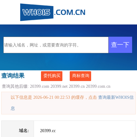
查询结果
委托购买
商标查询
查询其他后缀:
20399.com
20399.net
20399.cn
20399.com.cn
以下信息是 2026-06-21 00:22:53 的缓存，点击
查询最新WHOIS信
息
域名:
20399.cc