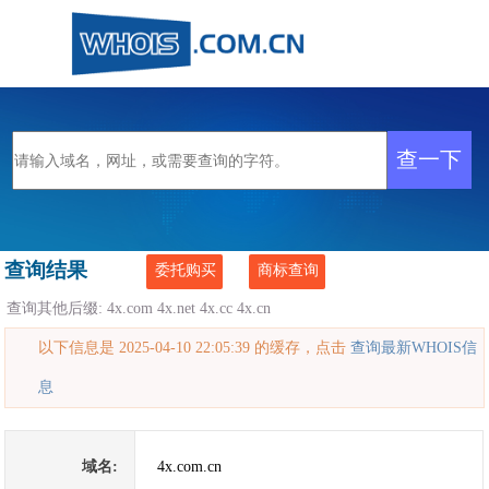
查询结果
委托购买
商标查询
查询其他后缀:
4x.com
4x.net
4x.cc
4x.cn
以下信息是 2025-04-10 22:05:39 的缓存，点击
查询最新WHOIS信
息
域名:
4x.com.cn