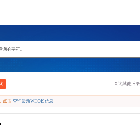
询
查询其他后缀
缓存，点击
查询最新WHOIS信息
n