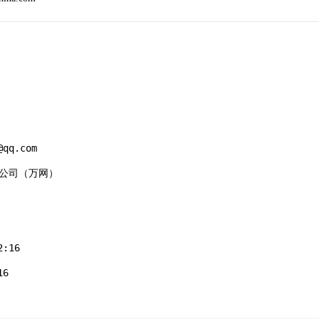
qq.com

有限公司（万网）

:16

6
