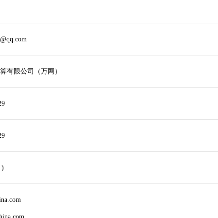
9@qq.com
算有限公司（万网）
29
29
 )
ina.com
china.com