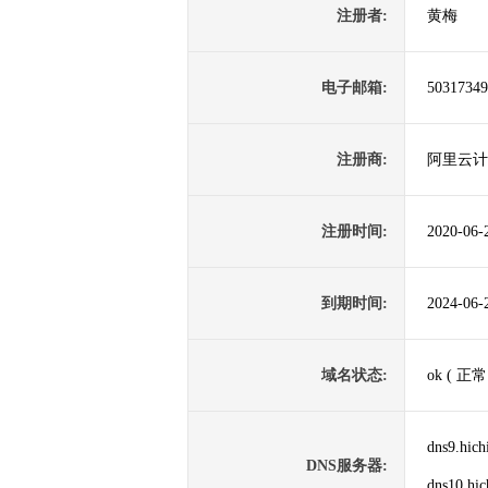
注册者:
黄梅
电子邮箱:
5031734
注册商:
阿里云计
注册时间:
2020-06-
到期时间:
2024-06-
域名状态:
ok ( 正常
dns9.hich
DNS服务器:
dns10.hi