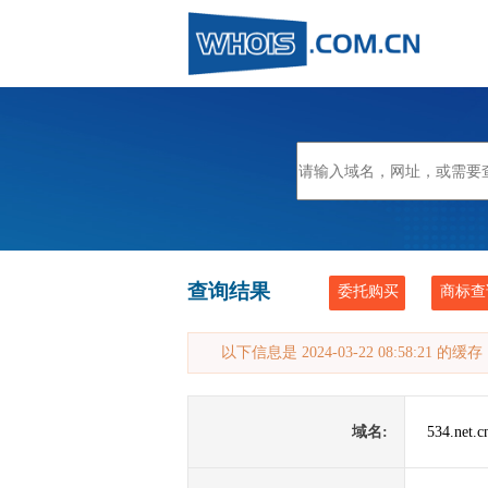
查询结果
委托购买
商标查
以下信息是 2024-03-22 08:58:21 的
域名:
534.net.c