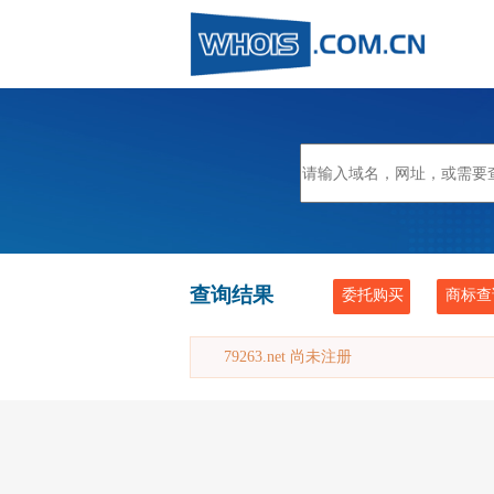
查询结果
委托购买
商标查
79263.net 尚未注册