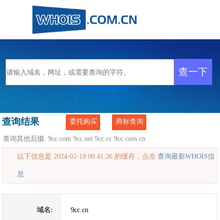
查询结果
委托购买
商标查询
查询其他后缀:
9cc.com
9cc.net
9cc.cc
9cc.com.cn
以下信息是 2024-02-19 00:41:26 的缓存，点击
查询最新WHOIS信
息
域名:
9cc.cn