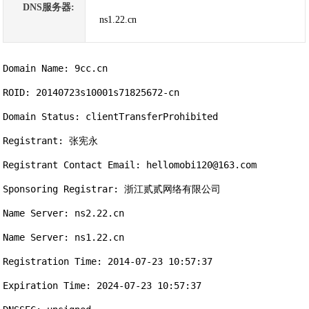
DNS服务器:
ns1.22.cn
Domain Name: 9cc.cn

ROID: 20140723s10001s71825672-cn

Domain Status: clientTransferProhibited

Registrant: 张宪永

Registrant Contact Email: hellomobi120@163.com

Sponsoring Registrar: 浙江贰贰网络有限公司

Name Server: ns2.22.cn

Name Server: ns1.22.cn

Registration Time: 2014-07-23 10:57:37

Expiration Time: 2024-07-23 10:57:37
