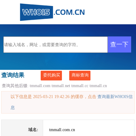
查询结果
委托购买
商标查询
查询其他后缀:
tmmall.com
tmmall.net
tmmall.cc
tmmall.cn
以下信息是 2025-03-21 19:42:26 的缓存，点击
查询最新WHOIS信
息
域名:
tmmall.com.cn