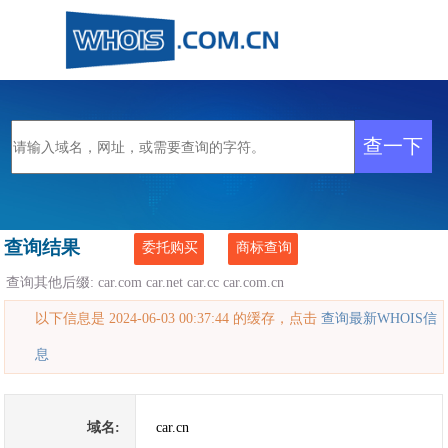
查询结果
委托购买
商标查询
查询其他后缀:
car.com
car.net
car.cc
car.com.cn
以下信息是 2024-06-03 00:37:44 的缓存，点击
查询最新WHOIS信
息
域名:
car.cn