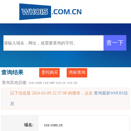
查询结果
委托购买
商标查询
查询其他后缀:
cce.com
cce.net
cce.cc
cce.cn
以下信息是 2024-03-09 22:37:00 的缓存，点击
查询最新WHOIS信
息
域名:
cce.com.cn