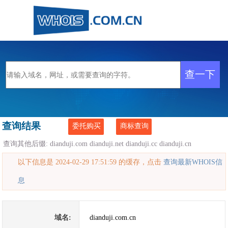
查询结果
委托购买
商标查询
查询其他后缀:
dianduji.com
dianduji.net
dianduji.cc
dianduji.cn
以下信息是 2024-02-29 17:51:59 的缓存，点击
查询最新WHOIS信
息
域名:
dianduji.com.cn