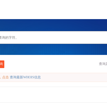
询
查询
缓存，点击
查询最新WHOIS信息