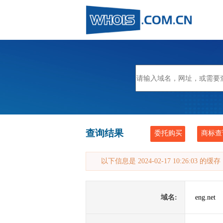
查询结果
委托购买
商标查
以下信息是 2024-02-17 10:26:03 的
域名:
eng.net