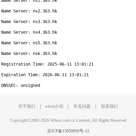
Name Server: ns1.363.hk

Name Server: ns2.363.hk

Name Server: ns3.363.hk

Name Server: ns4.363.hk

Name Server: ns5.363.hk

Name Server: ns6.363.hk

Registration Time: 2025-06-11 13:01:21

Expiration Time: 2026-06-11 13:01:21

关于我们
whois介绍
常见问题
联系我们
Copyright©2002-2026 Whois.com.cn Limited, All Rights Reserved
京ICP备15050950号-12