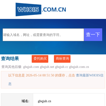
查询结果
委托购买
商标查询
查询其他后缀:
gbqjuh.com
gbqjuh.net
gbqjuh.cc
gbqjuh.com.cn
以下信息是 2026-05-14 00:51:50 的缓存，点击
查询最新WHOIS信
息
域名:
gbqjuh.cn