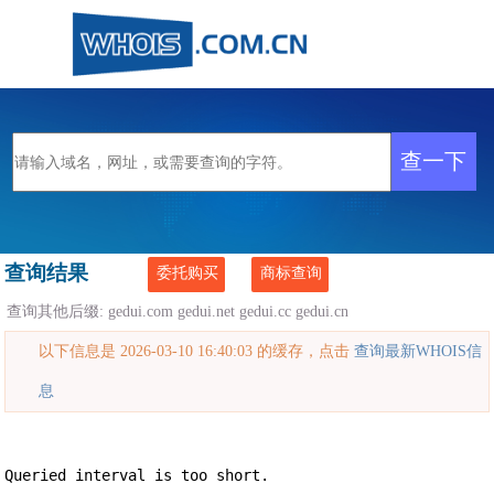
查询结果
委托购买
商标查询
查询其他后缀:
gedui.com
gedui.net
gedui.cc
gedui.cn
以下信息是 2026-03-10 16:40:03 的缓存，点击
查询最新WHOIS信
息