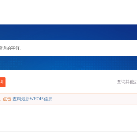
询
查询其他后
缓存，点击
查询最新WHOIS信息