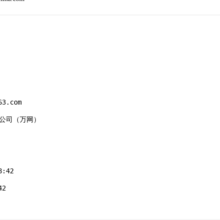
3.com

有限公司（万网）

:42

2
