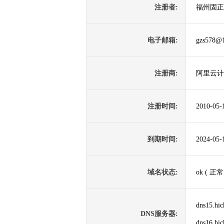
注册者:
福州固正
电子邮箱:
gzs578@
注册商:
阿里云计
注册时间:
2010-05-
到期时间:
2024-05-
域名状态:
ok ( 正常
dns15.hi
DNS服务器:
dns16.hi