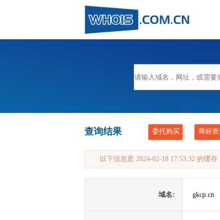
查询结果
委托购买
商标查
以下信息是 2024-02-18 17:53:32 的
域名:
gkcp.cn