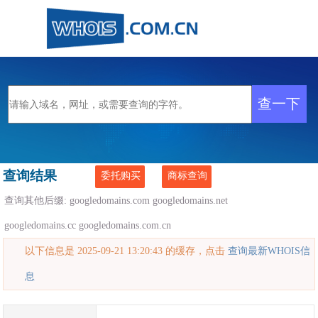
查询结果
委托购买
商标查询
查询其他后缀:
googledomains.com
googledomains.net
googledomains.cc
googledomains.com.cn
以下信息是 2025-09-21 13:20:43 的缓存，点击
查询最新WHOIS信
息