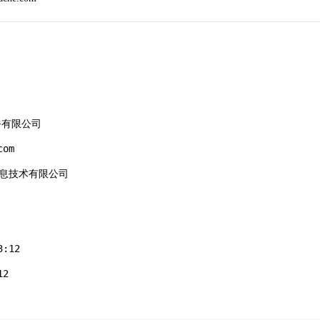
务有限公司

om

码信息技术有限公司

:12

2
