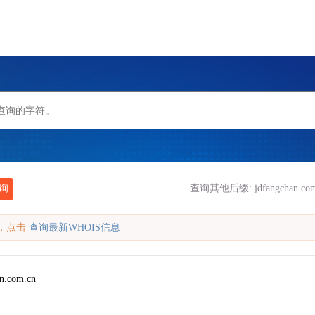
询
查询其他后缀:
jdfangchan.co
缓存，点击
查询最新WHOIS信息
an.com.cn