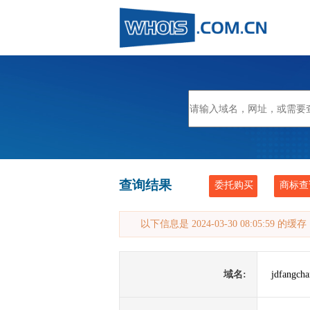
查询结果
委托购买
商标查
以下信息是 2024-03-30 08:05:59 的
域名:
jdfangch