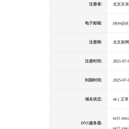
注册者:
北京京东
电子邮箱:
jdym@jd
注册商:
北京新网
注册时间:
2021-07-
到期时间:
2025-07-
域名状态:
ok ( 正常
ns11.xin
DNS服务器:
ns12.xin