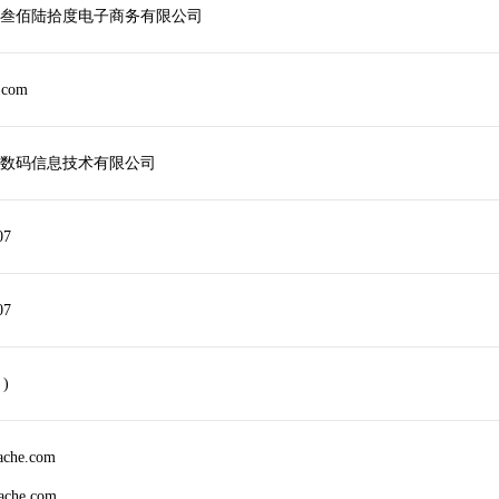
叁佰陆拾度电子商务有限公司
.com
数码信息技术有限公司
07
07
 )
cache.com
cache.com