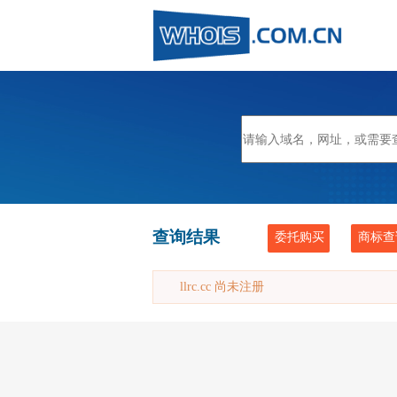
查询结果
委托购买
商标查
llrc.cc 尚未注册