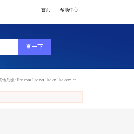
首页
|
帮助中心
其他后缀:
llrc.com
llrc.net
llrc.cn
llrc.com.cn