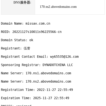
DNS服务器:
170.ns2.abovedomains.com
Domain Name: missav.com.cn

ROID: 20221127s10011s96225566-cn

Domain Status: ok

Registrant: 伍誉

Registrant Contact Email: wy65535@126.com

Sponsoring Registrar: DYNADOTCHINA LLC

Name Server: 170.ns1.abovedomains.com

Name Server: 170.ns2.abovedomains.com

Registration Time: 2022-11-27 22:55:49

Expiration Time: 2025-11-27 22:55:49
