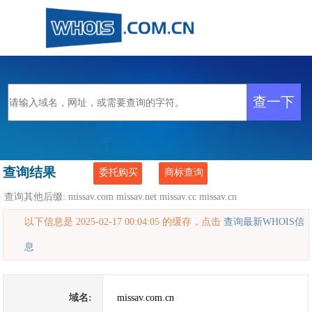
查询结果
委托购买
商标查询
查询其他后缀:
missav.com
missav.net
missav.cc
missav.cn
以下信息是 2025-02-17 00:04:05 的缓存，点击
查询最新WHOIS信
息
域名:
missav.com.cn