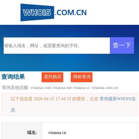
查询结果
委托购买
商标查询
查询其他后缀:
visausa.com
visausa.net
visausa.cc
visausa.com.cn
以下信息是 2026-04-15 17:44:33 的缓存，点击
查询最新WHOIS信
息
域名:
visausa.cn