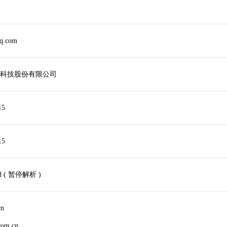
q.com
科技股份有限公司
15
15
old ( 暂停解析 )
cn
com.cn