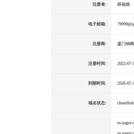
注册者:
薛福德
电子邮箱:
79999@q
注册商:
厦门纳网
注册时间:
2022-07-
到期时间:
2026-07-
域名状态:
clientH
ns.nagor.
ns.nagor.