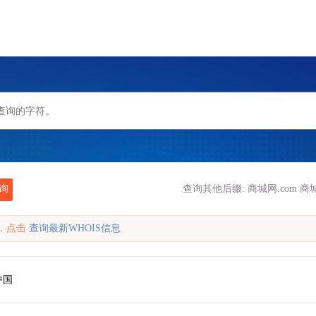
询
查询其他后缀:
商城网.com
商城
缓存，点击
查询最新WHOIS信息
中国