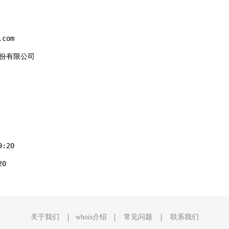
com

股份有限公司

:20

0

关于我们
whois介绍
常见问题
联系我们