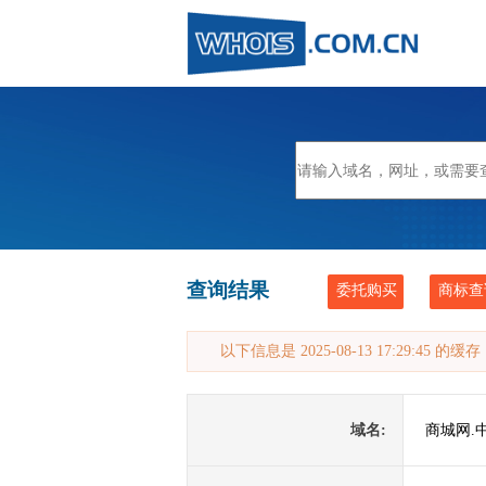
查询结果
委托购买
商标查
以下信息是 2025-08-13 17:29:45 的
域名:
商城网.