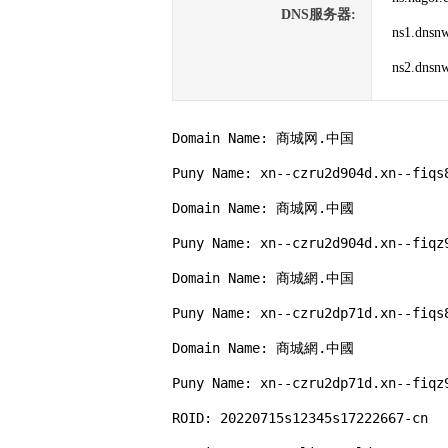
DNS服务器:
ns1.dnsn
ns2.dnsn
Domain Name: 商城网.中国

Puny Name: xn--czru2d904d.xn--fiqs8
Domain Name: 商城网.中國

Puny Name: xn--czru2d904d.xn--fiqz9
Domain Name: 商城網.中国

Puny Name: xn--czru2dp71d.xn--fiqs8
Domain Name: 商城網.中國

Puny Name: xn--czru2dp71d.xn--fiqz9
ROID: 20220715s12345s17222667-cn
