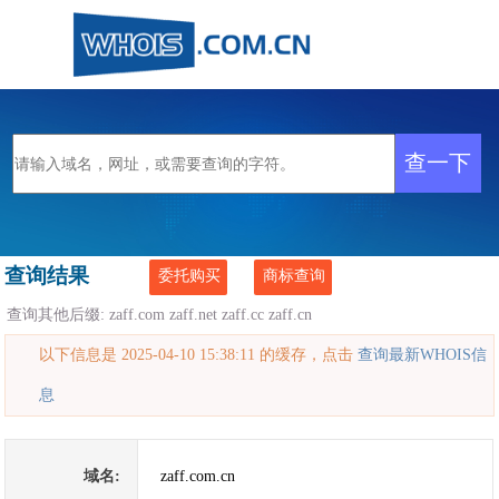
查询结果
委托购买
商标查询
查询其他后缀:
zaff.com
zaff.net
zaff.cc
zaff.cn
以下信息是 2025-04-10 15:38:11 的缓存，点击
查询最新WHOIS信
息
域名:
zaff.com.cn