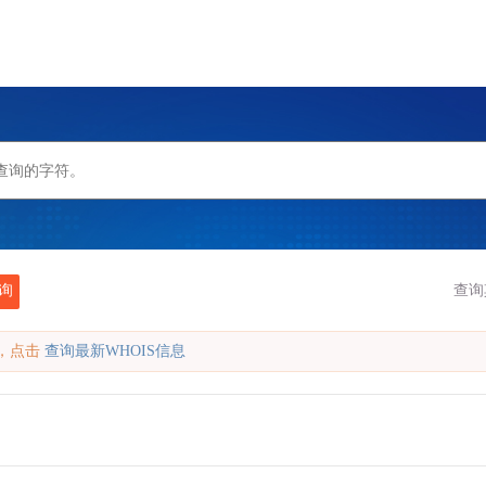
询
查询
缓存，点击
查询最新WHOIS信息