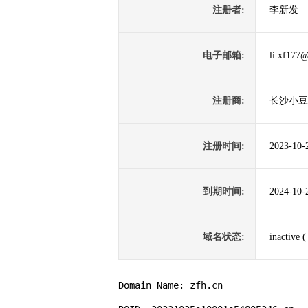
注册者:
李新发
电子邮箱:
li.xf177
注册商:
长沙小豆
注册时间:
2023-10-
到期时间:
2024-10-
域名状态:
inactiv
Domain Name: zfh.cn
