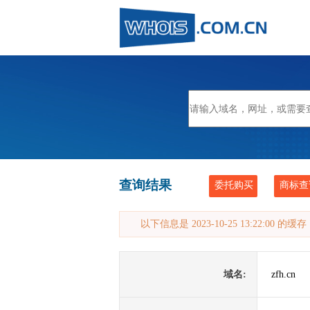
查询结果
委托购买
商标查
以下信息是 2023-10-25 13:22:00 的
域名:
zfh.cn