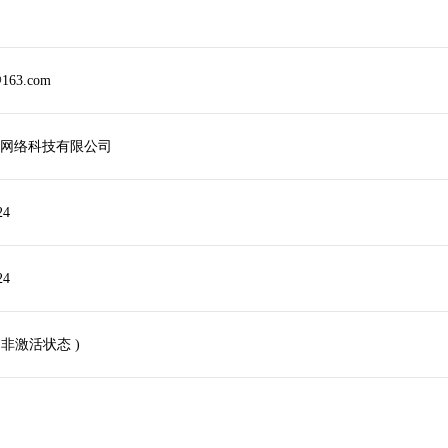
@163.com
网络科技有限公司
24
24
e ( 非激活状态 )