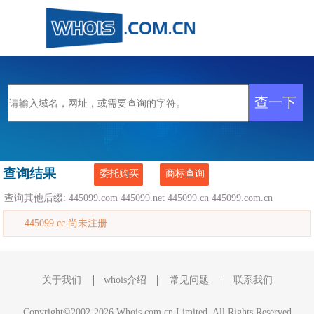
查询结果
委托购买
商标查询
查询其他后缀:
445099.com
445099.net
445099.cn
445099.com.cn
445099.cc 尚未注册
关于我们
whois介绍
常见问题
联系我们
Copyright©2002-2026 Whois.com.cn Limited, All Rights Reserved