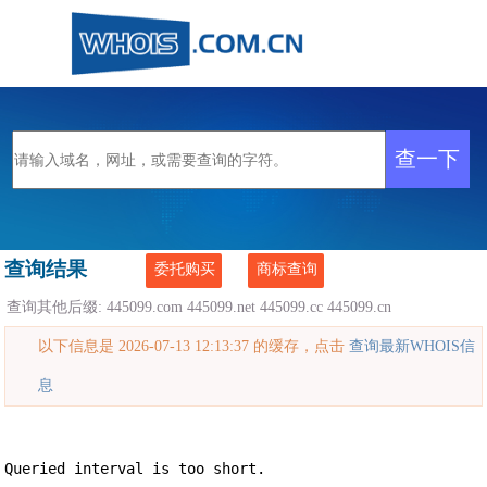
查询结果
委托购买
商标查询
查询其他后缀:
445099.com
445099.net
445099.cc
445099.cn
以下信息是 2026-07-13 12:13:37 的缓存，点击
查询最新WHOIS信
息