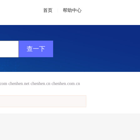
首页
|
帮助中心
.com
chenhen.net
chenhen.cn
chenhen.com.cn