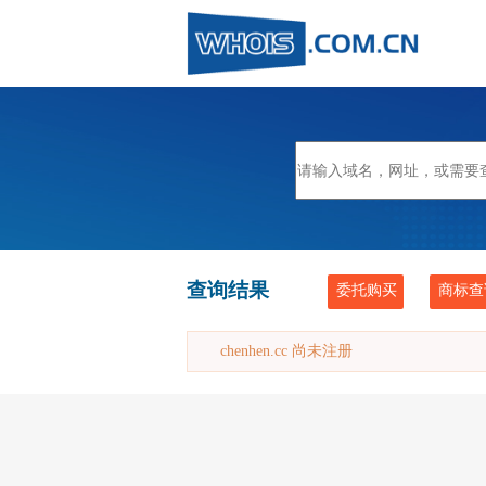
查询结果
委托购买
商标查
chenhen.cc 尚未注册