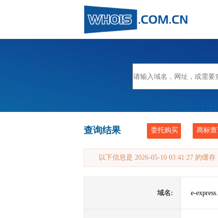
查询结果
委托购买
商标查
以下信息是 2026-05-10 03:41:27 的
域名:
e-express