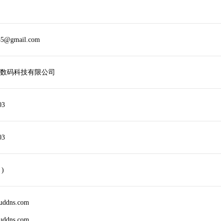
55@gmail.com
数码科技有限公司
03
03
 )
ouddns.com
ouddns.com