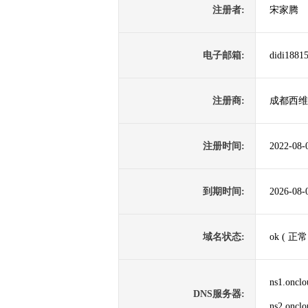
注册者:
宋家腾
电子邮箱:
didi1881
注册商:
成都西维
注册时间:
2022-08-
到期时间:
2026-08-
域名状态:
ok ( 正常
ns1.oncl
DNS服务器:
ns2.oncl