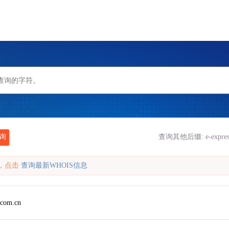
询
查询其他后缀:
e-expre
缓存，点击
查询最新WHOIS信息
.com.cn