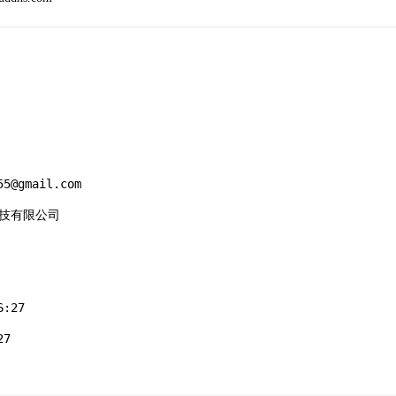
5@gmail.com

科技有限公司

:27

7
