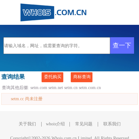
查询结果
委托购买
商标查询
查询其他后缀:
setm.com
setm.net
setm.cn
setm.com.cn
setm.cc 尚未注册
关于我们
whois介绍
常见问题
联系我们
Copyright©2002-2026 Whois.com.cn Limited, All Rights Reserved