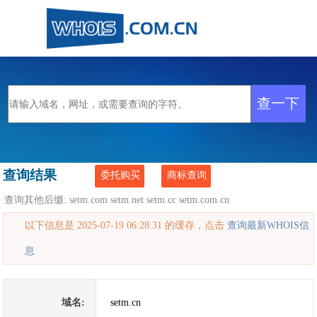
查询结果
委托购买
商标查询
查询其他后缀:
setm.com
setm.net
setm.cc
setm.com.cn
以下信息是 2025-07-19 06:28:31 的缓存，点击
查询最新WHOIS信
息
域名:
setm.cn