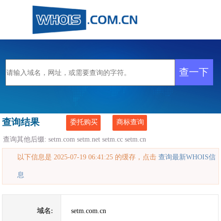
查询结果
委托购买
商标查询
查询其他后缀:
setm.com
setm.net
setm.cc
setm.cn
以下信息是 2025-07-19 06:41:25 的缓存，点击
查询最新WHOIS信
息
域名:
setm.com.cn