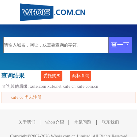
查询结果
委托购买
商标查询
查询其他后缀:
xufe.com
xufe.net
xufe.cn
xufe.com.cn
xufe.cc 尚未注册
关于我们
whois介绍
常见问题
联系我们
Copyright©2002-2026 Whois.com.cn Limited, All Rights Reserved