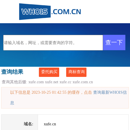
查询结果
委托购买
商标查询
查询其他后缀:
xufe.com
xufe.net
xufe.cc
xufe.com.cn
以下信息是 2023-10-25 01:42:55 的缓存，点击
查询最新WHOIS信
息
域名:
xufe.cn