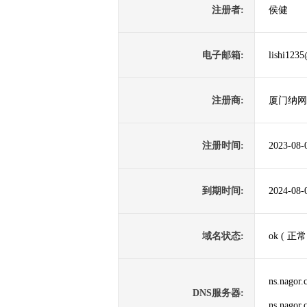
注册者:
侯健
电子邮箱:
lishi123
注册商:
厦门纳网
注册时间:
2023-08-
到期时间:
2024-08-
域名状态:
ok ( 正常
ns.nagor.
DNS服务器:
ns.nagor.