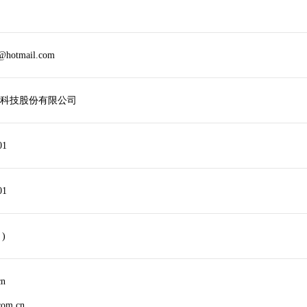
5@hotmail.com
科技股份有限公司
01
01
 )
cn
com.cn