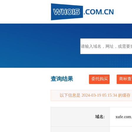
查询结果
委托购买
商标查
以下信息是 2024-03-19 05:15:34 的
域名:
xufe.com