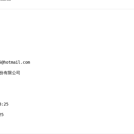
@hotmail.com

股份有限公司

:25

5
