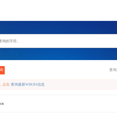
询
查询
缓存，点击
查询最新WHOIS信息
.cn